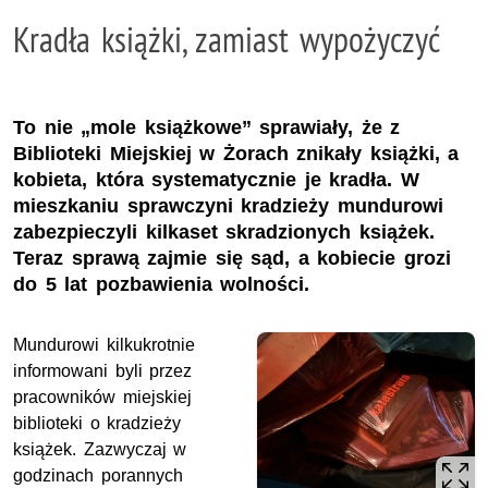
Kradła książki, zamiast wypożyczyć
To nie „mole książkowe” sprawiały, że z
Biblioteki Miejskiej w Żorach znikały książki, a
kobieta, która systematycznie je kradła. W
mieszkaniu sprawczyni kradzieży mundurowi
zabezpieczyli kilkaset skradzionych książek.
Teraz sprawą zajmie się sąd, a kobiecie grozi
do 5 lat pozbawienia wolności.
Mundurowi kilkukrotnie
informowani byli przez
pracowników miejskiej
biblioteki o kradzieży
książek. Zazwyczaj w
godzinach porannych