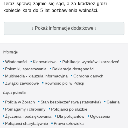
Teraz sprawą zajmie się sąd, a za kradzież grozi
kobiecie kara do 5 lat pozbawienia wolności.
↓ Pokaż informacje dodatkowe ↓
Informacje
Wiadomości
Kierownictwo
Publikacje wyroków i zarządzeń
Polemiki, sprostowania
Deklaracja dostępności
Multimedia - klauzula informacyjna
Ochrona danych
Związki zawodowe
Równość płci w Policji
Z życia jednostki
Policja w Żorach
Stan bezpieczeństwa (statystyka)
Galeria
Pomagamy i chronimy
Policjanci po służbie
Życzenia i podziękowania
Dla policjantów
Ogłoszenia
Policjanci charytatywnie
Prawa człowieka