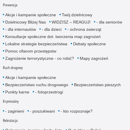
Prewencja
Akcje i kampanie społeczne
Twój dzielnicowy
Dzielnicowy Bliżej Nas
WIDZISZ – REAGUJ!
- dla senio­rów
- dla internautów
- dla dzieci
- ochrona zwierząt
Konsultacje społeczne dot. tworzenia map zagrożeń
Lokalne strategie bezpieczeństwa
Debaty społeczne
Pomoc ofiarom przestępstw
Zagrożenie terrorystyczne - co robić?
Mapy zagrożeń
Ruch drogowy
Akcje i kampanie społeczne
Bezpieczeństwo ruchu drogowego
Bezpieczeństwo pieszych
Punkty karne
- fotoprzestrogi
Kryminalny
- zaginieni
- poszukiwani
- kto rozpoznaje?
Rekrutacja