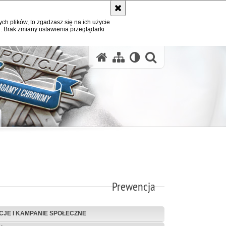
ych plików, to zgadzasz się na ich użycie
. Brak zmiany ustawienia przeglądarki
otwórz wysz
Prewencja
CJE I KAMPANIE SPOŁECZNE