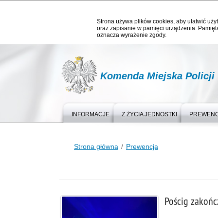
Strona używa plików cookies, aby ułatwić użyt
oraz zapisanie w pamięci urządzenia. Pamięta
oznacza wyrażenie zgody.
Komenda Miejska Policji
INFORMACJE
Z ŻYCIA JEDNOSTKI
PREWEN
Strona główna
Prewencja
Pościg zakońc