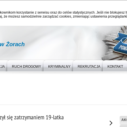
kownikom korzystanie z serwisu oraz do celów statystycznych. Jeśli nie blokujesz t
j, że możesz samodzielnie zarządzać cookies, zmieniając ustawienia przeglądarki
 w Żorach
CJA
RUCH DROGOWY
KRYMINALNY
REKRUTACJA
KONTAKT
zył się zatrzymaniem 19-latka
AK