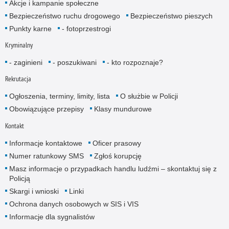
Akcje i kampanie społeczne
Bezpieczeństwo ruchu drogowego
Bezpieczeństwo pieszych
Punkty karne
- fotoprzestrogi
Kryminalny
- zaginieni
- poszukiwani
- kto rozpoznaje?
Rekrutacja
Ogłoszenia, terminy, limity, lista
O służbie w Policji
Obowiązujące przepisy
Klasy mundurowe
Kontakt
Informacje kontaktowe
Oficer prasowy
Numer ratunkowy SMS
Zgłoś korupcję
Masz informacje o przypadkach handlu ludźmi – skontaktuj się z
Policją
Skargi i wnioski
Linki
Ochrona danych osobowych w SIS i VIS
Informacje dla sygnalistów