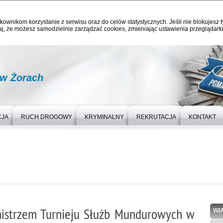
kownikom korzystanie z serwisu oraz do celów statystycznych. Jeśli nie blokujesz t
j, że możesz samodzielnie zarządzać cookies, zmieniając ustawienia przeglądarki
 w Żorach
CJA
RUCH DROGOWY
KRYMINALNY
REKRUTACJA
KONTAKT
mistrzem Turnieju Służb Mundurowych w
WI