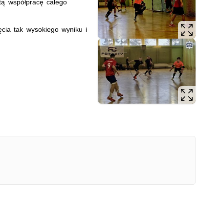
itą współpracę całego
ęcia tak wysokiego wyniku i