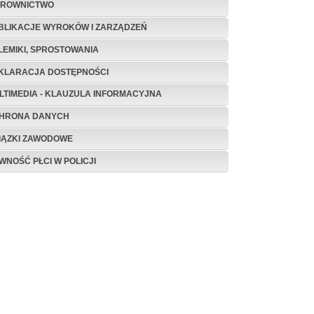
EROWNICTWO
BLIKACJE WYROKÓW I ZARZĄDZEŃ
LEMIKI, SPROSTOWANIA
KLARACJA DOSTĘPNOŚCI
LTIMEDIA - KLAUZULA INFORMACYJNA
HRONA DANYCH
IĄZKI ZAWODOWE
WNOŚĆ PŁCI W POLICJI