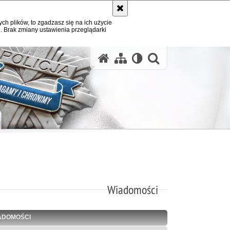
ych plików, to zgadzasz się na ich użycie
. Brak zmiany ustawienia przeglądarki
otwórz wysz
Wiadomości
ADOMOŚCI