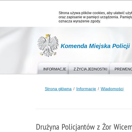
Strona używa plików cookies, aby ułatwić użyt
oraz zapisanie w pamięci urządzenia. Pamięta
oznacza wyrażenie zgody.
Komenda Miejska Policji
INFORMACJE
Z ŻYCIA JEDNOSTKI
PREWEN
Strona główna
Informacje
Wiadomości
Drużyna Policjantów z Żor Wice