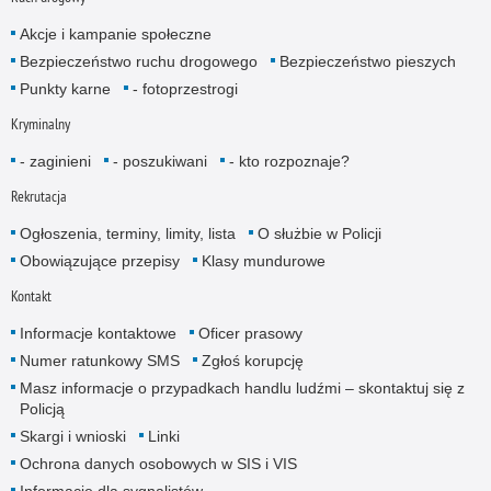
Akcje i kampanie społeczne
Bezpieczeństwo ruchu drogowego
Bezpieczeństwo pieszych
Punkty karne
- fotoprzestrogi
Kryminalny
- zaginieni
- poszukiwani
- kto rozpoznaje?
Rekrutacja
Ogłoszenia, terminy, limity, lista
O służbie w Policji
Obowiązujące przepisy
Klasy mundurowe
Kontakt
Informacje kontaktowe
Oficer prasowy
Numer ratunkowy SMS
Zgłoś korupcję
Masz informacje o przypadkach handlu ludźmi – skontaktuj się z
Policją
Skargi i wnioski
Linki
Ochrona danych osobowych w SIS i VIS