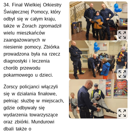
34. Finał Wielkiej Orkiestry
Świątecznej Pomocy, który
odbył się w całym kraju,
także w Żorach zgromadził
wielu mieszkańców
zaangażowanych w
niesienie pomocy. Zbiórka
prowadzona była na rzecz
diagnostyki i leczenia
chorób przewodu
pokarmowego u dzieci.
Żorscy policjanci włączyli
się w działania finałowe,
pełniąc służbę w miejscach,
gdzie odbywały się
wydarzenia towarzyszące
oraz zbiórki. Mundurowi
dbali także o