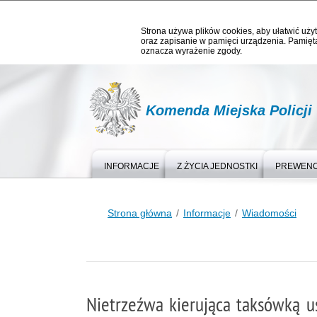
Strona używa plików cookies, aby ułatwić użyt
oraz zapisanie w pamięci urządzenia. Pamięta
oznacza wyrażenie zgody.
Komenda Miejska Policji
INFORMACJE
Z ŻYCIA JEDNOSTKI
PREWEN
Strona główna
Informacje
Wiadomości
Nietrzeźwa kierująca taksówką u