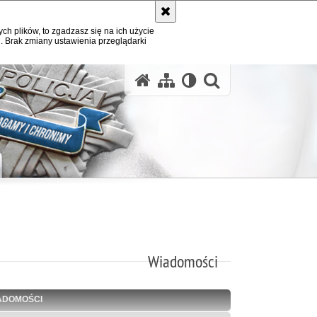
ych plików, to zgadzasz się na ich użycie
. Brak zmiany ustawienia przeglądarki
otwórz wysz
Wiadomości
ADOMOŚCI