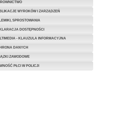
EROWNICTWO
BLIKACJE WYROKÓW I ZARZĄDZEŃ
LEMIKI, SPROSTOWANIA
KLARACJA DOSTĘPNOŚCI
LTIMEDIA - KLAUZULA INFORMACYJNA
HRONA DANYCH
IĄZKI ZAWODOWE
WNOŚĆ PŁCI W POLICJI