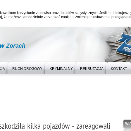
kownikom korzystanie z serwisu oraz do celów statystycznych. Jeśli nie blokujesz t
j, że możesz samodzielnie zarządzać cookies, zmieniając ustawienia przeglądarki
 w Żorach
CJA
RUCH DROGOWY
KRYMINALNY
REKRUTACJA
KONTAKT
szkodziła kilka pojazdów - zareagowali
WI