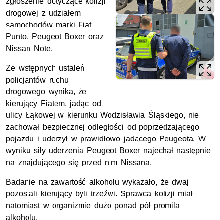
zgłoszenie dotyczące kolizji
drogowej z udziałem
samochodów marki Fiat
Punto, Peugeot Boxer oraz
Nissan Note.
Ze wstępnych ustaleń
policjantów ruchu
drogowego wynika, że
kierujący Fiatem, jadąc od
ulicy Łąkowej w kierunku Wodzisławia Śląskiego, nie
zachował bezpiecznej odległości od poprzedzającego
pojazdu i uderzył w prawidłowo jadącego Peugeota. W
wyniku siły uderzenia Peugeot Boxer najechał następnie
na znajdującego się przed nim Nissana.
Badanie na zawartość alkoholu wykazało, że dwaj
pozostali kierujący byli trzeźwi. Sprawca kolizji miał
natomiast w organizmie dużo ponad pół promila
alkoholu.