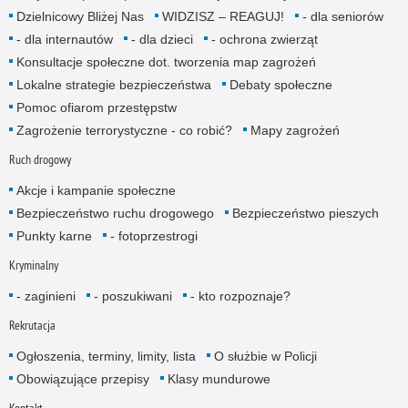
Dzielnicowy Bliżej Nas
WIDZISZ – REAGUJ!
- dla senio­rów
- dla internautów
- dla dzieci
- ochrona zwierząt
Konsultacje społeczne dot. tworzenia map zagrożeń
Lokalne strategie bezpieczeństwa
Debaty społeczne
Pomoc ofiarom przestępstw
Zagrożenie terrorystyczne - co robić?
Mapy zagrożeń
Ruch drogowy
Akcje i kampanie społeczne
Bezpieczeństwo ruchu drogowego
Bezpieczeństwo pieszych
Punkty karne
- fotoprzestrogi
Kryminalny
- zaginieni
- poszukiwani
- kto rozpoznaje?
Rekrutacja
Ogłoszenia, terminy, limity, lista
O służbie w Policji
Obowiązujące przepisy
Klasy mundurowe