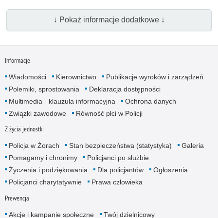
↓ Pokaż informacje dodatkowe ↓
Informacje
Wiadomości
Kierownictwo
Publikacje wyroków i zarządzeń
Polemiki, sprostowania
Deklaracja dostępności
Multimedia - klauzula informacyjna
Ochrona danych
Związki zawodowe
Równość płci w Policji
Z życia jednostki
Policja w Żorach
Stan bezpieczeństwa (statystyka)
Galeria
Pomagamy i chronimy
Policjanci po służbie
Życzenia i podziękowania
Dla policjantów
Ogłoszenia
Policjanci charytatywnie
Prawa człowieka
Prewencja
Akcje i kampanie społeczne
Twój dzielnicowy