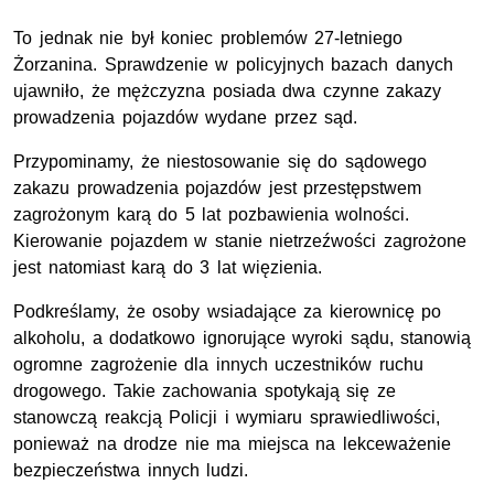
To jednak nie był koniec problemów 27-letniego
Żorzanina. Sprawdzenie w policyjnych bazach danych
ujawniło, że mężczyzna posiada dwa czynne zakazy
prowadzenia pojazdów wydane przez sąd.
Przypominamy, że niestosowanie się do sądowego
zakazu prowadzenia pojazdów jest przestępstwem
zagrożonym karą do 5 lat pozbawienia wolności.
Kierowanie pojazdem w stanie nietrzeźwości zagrożone
jest natomiast karą do 3 lat więzienia.
Podkreślamy, że osoby wsiadające za kierownicę po
alkoholu, a dodatkowo ignorujące wyroki sądu, stanowią
ogromne zagrożenie dla innych uczestników ruchu
drogowego. Takie zachowania spotykają się ze
stanowczą reakcją Policji i wymiaru sprawiedliwości,
ponieważ na drodze nie ma miejsca na lekceważenie
bezpieczeństwa innych ludzi.