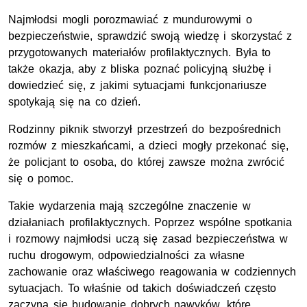
Najmłodsi mogli porozmawiać z mundurowymi o
bezpieczeństwie, sprawdzić swoją wiedzę i skorzystać z
przygotowanych materiałów profilaktycznych. Była to
także okazja, aby z bliska poznać policyjną służbę i
dowiedzieć się, z jakimi sytuacjami funkcjonariusze
spotykają się na co dzień.
Rodzinny piknik stworzył przestrzeń do bezpośrednich
rozmów z mieszkańcami, a dzieci mogły przekonać się,
że policjant to osoba, do której zawsze można zwrócić
się o pomoc.
Takie wydarzenia mają szczególne znaczenie w
działaniach profilaktycznych. Poprzez wspólne spotkania
i rozmowy najmłodsi uczą się zasad bezpieczeństwa w
ruchu drogowym, odpowiedzialności za własne
zachowanie oraz właściwego reagowania w codziennych
sytuacjach. To właśnie od takich doświadczeń często
zaczyna się budowanie dobrych nawyków, które