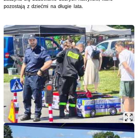
pozostają z dziećmi na długie lata.