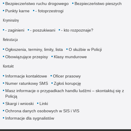
Bezpieczeństwo ruchu drogowego
Bezpieczeństwo pieszych
Punkty karne
- fotoprzestrogi
Kryminalny
- zaginieni
- poszukiwani
- kto rozpoznaje?
Rekrutacja
Ogłoszenia, terminy, limity, lista
O służbie w Policji
Obowiązujące przepisy
Klasy mundurowe
Kontakt
Informacje kontaktowe
Oficer prasowy
Numer ratunkowy SMS
Zgłoś korupcję
Masz informacje o przypadkach handlu ludźmi – skontaktuj się z
Policją
Skargi i wnioski
Linki
Ochrona danych osobowych w SIS i VIS
Informacje dla sygnalistów