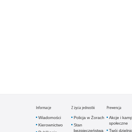
Informacje
Z życia jednostki
Prewencja
Wiadomości
Policja w Żorach
Akcje i kam
społeczne
Kierownictwo
Stan
bezpieczeństwa
Twój dzieln