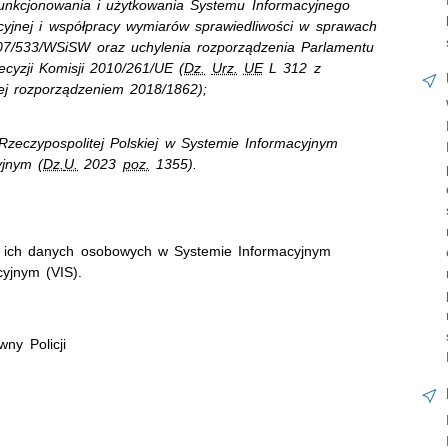
funkcjonowania i użytkowania Systemu Informacyjnego
cyjnej i współpracy wymiarów sprawiedliwości w sprawach
007/533/WSiSW oraz uchylenia rozporządzenia Parlamentu
ecyzji Komisji 2010/261/UE (
Dz.
Urz.
UE
L 312 z
ej rozporządzeniem 2018/1862);
Rzeczypospolitej Polskiej w Systemie Informacyjnym
jnym (
Dz.
U.
2023
poz.
1355).
a ich danych osobowych w Systemie Informacyjnym
yjnym (VIS).
ny Policji