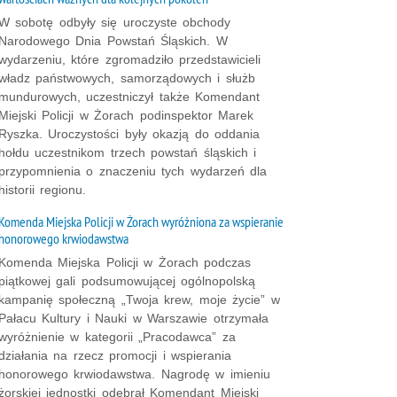
W sobotę odbyły się uroczyste obchody
Narodowego Dnia Powstań Śląskich. W
wydarzeniu, które zgromadziło przedstawicieli
władz państwowych, samorządowych i służb
mundurowych, uczestniczył także Komendant
Miejski Policji w Żorach podinspektor Marek
Ryszka. Uroczystości były okazją do oddania
hołdu uczestnikom trzech powstań śląskich i
przypomnienia o znaczeniu tych wydarzeń dla
historii regionu.
Komenda Miejska Policji w Żorach wyróżniona za wspieranie
honorowego krwiodawstwa
Komenda Miejska Policji w Żorach podczas
piątkowej gali podsumowującej ogólnopolską
kampanię społeczną „Twoja krew, moje życie” w
Pałacu Kultury i Nauki w Warszawie otrzymała
wyróżnienie w kategorii „Pracodawca” za
działania na rzecz promocji i wspierania
honorowego krwiodawstwa. Nagrodę w imieniu
żorskiej jednostki odebrał Komendant Miejski