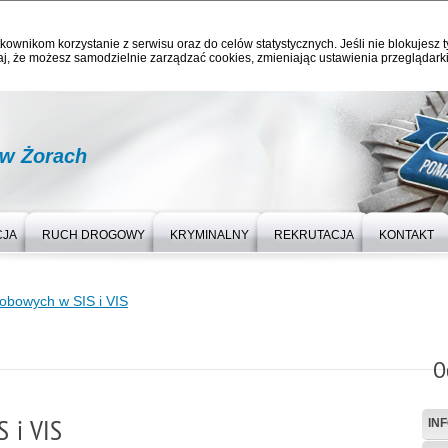
kownikom korzystanie z serwisu oraz do celów statystycznych. Jeśli nie blokujesz t
j, że możesz samodzielnie zarządzać cookies, zmieniając ustawienia przeglądarki
 w Żorach
CJA
RUCH DROGOWY
KRYMINALNY
REKRUTACJA
KONTAKT
obowych w SIS i VIS
O
 i VIS
IN