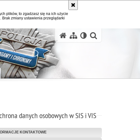
ych plików, to zgadzasz się na ich użycie
. Brak zmiany ustawienia przeglądarki
otwórz wysz
chrona danych osobowych w SIS i VIS
FORMACJE KONTAKTOWE