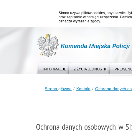
Strona używa plików cookies, aby ułatwić użyt
oraz zapisanie w pamięci urządzenia. Pamięta
oznacza wyrażenie zgody.
Komenda Miejska Policji
INFORMACJE
Z ŻYCIA JEDNOSTKI
PREWEN
Strona główna
Kontakt
Ochrona danych os
Ochrona danych osobowych w SIS