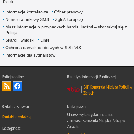
Kontakt
Informacje kontaktowe
Oficer prasowy
Numer ratunkowy SMS
Zgłoś korupcję
Masz informacje o przypadkach handlu ludźmi – skontaktuj się z
Policją
Skargi i wnioski
Linki
Ochrona danych osobowych w SIS i VIS
Informacje dla sygnalistów
Policja online
Biuletyn Informacji Publicznej
BIP Komenda Miejska Policji w
Żorach
Redakcja serwisu
Nota prawna
Chcesz wykorzystać materiał
Kontakt z redakcją
z serwisu Komenda Miejska Policji w
Żorach.
Dostępność