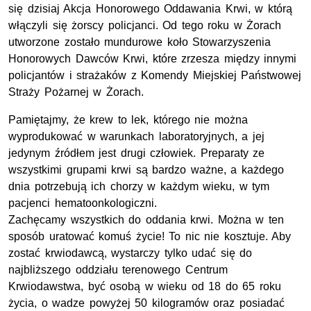
się dzisiaj Akcja Honorowego Oddawania Krwi, w którą
włączyli się żorscy policjanci. Od tego roku w Żorach
utworzone zostało mundurowe koło Stowarzyszenia
Honorowych Dawców Krwi, które zrzesza między innymi
policjantów i strażaków z Komendy Miejskiej Państwowej
Straży Pożarnej w Żorach.
Pamiętajmy, że krew to lek, którego nie można
wyprodukować w warunkach laboratoryjnych, a jej
jedynym źródłem jest drugi człowiek. Preparaty ze
wszystkimi grupami krwi są bardzo ważne, a każdego
dnia potrzebują ich chorzy w każdym wieku, w tym
pacjenci hematoonkologiczni.
Zachęcamy wszystkich do oddania krwi. Można w ten
sposób uratować komuś życie! To nic nie kosztuje. Aby
zostać krwiodawcą, wystarczy tylko udać się do
najbliższego oddziału terenowego Centrum
Krwiodawstwa, być osobą w wieku od 18 do 65 roku
życia, o wadze powyżej 50 kilogramów oraz posiadać