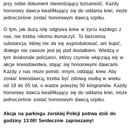
przy sobie dokument stwierdzający tożsamość. Każdy
honorowy dawca kwalifikujący się do oddania krwi, może
jednocześnie zostać honorowym dawcą szpiku.
O tym, jak dużą rolę odgrywa krew w życiu każdego z
nas, nie trzeba nikomu tłumaczyć. To bezcenna
substancja, której nie da się wyprodukować, ani kupić,
dlatego nie zawsze jest jej pod dostatkiem. Wiedzą o
tym doskonale policjanci, którzy czynnie włączają się w
akcje krwiodawstwa, stając się honorowymi dawcami.
Każdy z nas może pomóc innym, oddając krew. Aby
zostać krwiodawcą, trzeba być zdrową osobą w wieku
od 18 do 65 lat, o wadze powyżej 50 kilogramów. Każdy
honorowy dawca kwalifikujący się do oddania krwi, może
jednocześnie zostać honorowym dawcą szpiku.
Akcja na parkingu żorskiej Policji potrwa dziś do
godziny 13:00! Serdecznie zapraszamy!