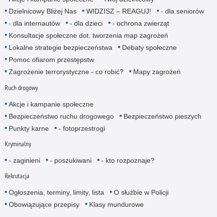
Dzielnicowy Bliżej Nas
WIDZISZ – REAGUJ!
- dla senio­rów
- dla internautów
- dla dzieci
- ochrona zwierząt
Konsultacje społeczne dot. tworzenia map zagrożeń
Lokalne strategie bezpieczeństwa
Debaty społeczne
Pomoc ofiarom przestępstw
Zagrożenie terrorystyczne - co robić?
Mapy zagrożeń
Ruch drogowy
Akcje i kampanie społeczne
Bezpieczeństwo ruchu drogowego
Bezpieczeństwo pieszych
Punkty karne
- fotoprzestrogi
Kryminalny
- zaginieni
- poszukiwani
- kto rozpoznaje?
Rekrutacja
Ogłoszenia, terminy, limity, lista
O służbie w Policji
Obowiązujące przepisy
Klasy mundurowe