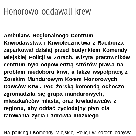
Honorowo oddawali krew
Ambulans Regionalnego Centrum
Krwiodawstwa i Krwiolecznictwa z Raciborza
zaparkował dzisiaj przed budynkiem Komendy
Miejskiej Policji w Żorach. Wizyta pracowników
centrum była odpowiedzią stróżów prawa na
problem niedoboru krwi, a także współpracą z
Żorskim Mundurowym Kołem Honorowych
Dawców Krwi. Pod żorską komendą ochoczo
zgromadziła się grupa mundurowych,
mieszkańców miasta, oraz krwiodawców z
regionu, aby oddać życiodajny płyn dla
ratowania życia i zdrowia ludzkiego.
Na parkingu Komendy Miejskiej Policji w Żorach odbywa