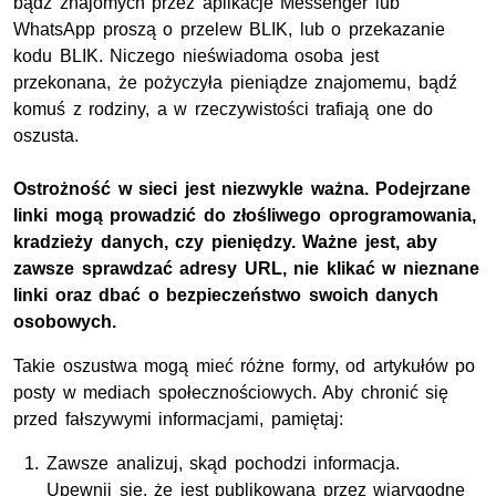
bądź znajomych przez aplikacje Messenger lub
WhatsApp proszą o przelew BLIK, lub o przekazanie
kodu BLIK. Niczego nieświadoma osoba jest
przekonana, że pożyczyła pieniądze znajomemu, bądź
komuś z rodziny, a w rzeczywistości trafiają one do
oszusta.
Ostrożność w sieci jest niezwykle ważna. Podejrzane
linki mogą prowadzić do złośliwego oprogramowania,
kradzieży danych, czy pieniędzy. Ważne jest, aby
zawsze sprawdzać adresy URL, nie klikać w nieznane
linki oraz dbać o bezpieczeństwo swoich danych
osobowych.
Takie oszustwa mogą mieć różne formy, od artykułów po
posty w mediach społecznościowych. Aby chronić się
przed fałszywymi informacjami, pamiętaj:
Zawsze analizuj, skąd pochodzi informacja.
Upewnij się, że jest publikowana przez wiarygodne