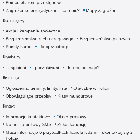
Pomoc ofiarom przestępstw
Zagrożenie terrorystyczne - co robić?
Mapy zagrożeń
Ruch drogowy
Akcje i kampanie społeczne
Bezpieczeństwo ruchu drogowego
Bezpieczeństwo pieszych
Punkty karne
- fotoprzestrogi
Kryminalny
- zaginieni
- poszukiwani
- kto rozpoznaje?
Rekrutacja
Ogłoszenia, terminy, limity, lista
O służbie w Policji
Obowiązujące przepisy
Klasy mundurowe
Kontakt
Informacje kontaktowe
Oficer prasowy
Numer ratunkowy SMS
Zgłoś korupcję
Masz informacje o przypadkach handlu ludźmi – skontaktuj się z
Policją