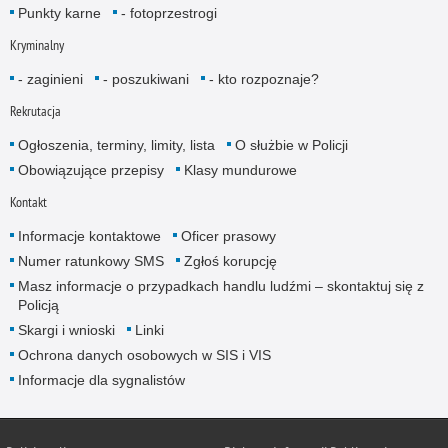
Punkty karne
- fotoprzestrogi
Kryminalny
- zaginieni
- poszukiwani
- kto rozpoznaje?
Rekrutacja
Ogłoszenia, terminy, limity, lista
O służbie w Policji
Obowiązujące przepisy
Klasy mundurowe
Kontakt
Informacje kontaktowe
Oficer prasowy
Numer ratunkowy SMS
Zgłoś korupcję
Masz informacje o przypadkach handlu ludźmi – skontaktuj się z
Policją
Skargi i wnioski
Linki
Ochrona danych osobowych w SIS i VIS
Informacje dla sygnalistów