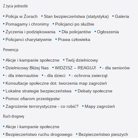
Z życia jednostki
Policja w Żorach
Stan bezpieczeństwa (statystyka)
Galeria
Pomagamy i chronimy
Policjanci po służbie
Życzenia i podziękowania
Dla policjantów
Ogłoszenia
Policjanci charytatywnie
Prawa człowieka
Prewencja
Akcje i kampanie społeczne
Twój dzielnicowy
Dzielnicowy Bliżej Nas
WIDZISZ – REAGUJ!
- dla senio­rów
- dla internautów
- dla dzieci
- ochrona zwierząt
Konsultacje społeczne dot. tworzenia map zagrożeń
Lokalne strategie bezpieczeństwa
Debaty społeczne
Pomoc ofiarom przestępstw
Zagrożenie terrorystyczne - co robić?
Mapy zagrożeń
Ruch drogowy
Akcje i kampanie społeczne
Bezpieczeństwo ruchu drogowego
Bezpieczeństwo pieszych