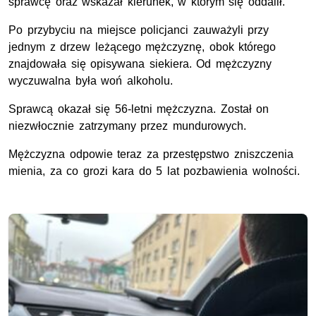
sprawcę oraz wskazał kierunek, w którym się oddalił.
Po przybyciu na miejsce policjanci zauważyli przy
jednym z drzew leżącego mężczyznę, obok którego
znajdowała się opisywana siekiera. Od mężczyzny
wyczuwalna była woń alkoholu.
Sprawcą okazał się 56-letni mężczyzna. Został on
niezwłocznie zatrzymany przez mundurowych.
Mężczyzna odpowie teraz za przestępstwo zniszczenia
mienia, za co grozi kara do 5 lat pozbawienia wolności.