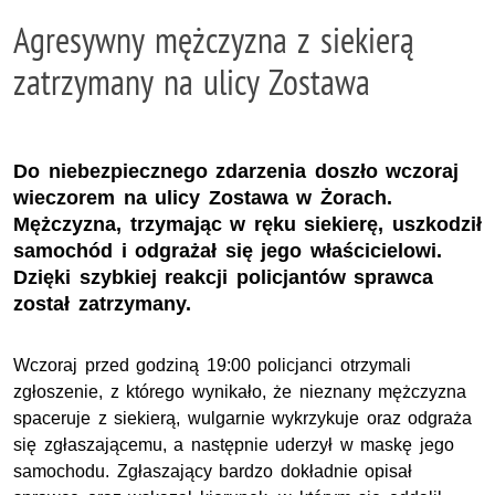
Agresywny mężczyzna z siekierą
zatrzymany na ulicy Zostawa
Do niebezpiecznego zdarzenia doszło wczoraj
wieczorem na ulicy Zostawa w Żorach.
Mężczyzna, trzymając w ręku siekierę, uszkodził
samochód i odgrażał się jego właścicielowi.
Dzięki szybkiej reakcji policjantów sprawca
został zatrzymany.
Wczoraj przed godziną 19:00 policjanci otrzymali
zgłoszenie, z którego wynikało, że nieznany mężczyzna
spaceruje z siekierą, wulgarnie wykrzykuje oraz odgraża
się zgłaszającemu, a następnie uderzył w maskę jego
samochodu. Zgłaszający bardzo dokładnie opisał