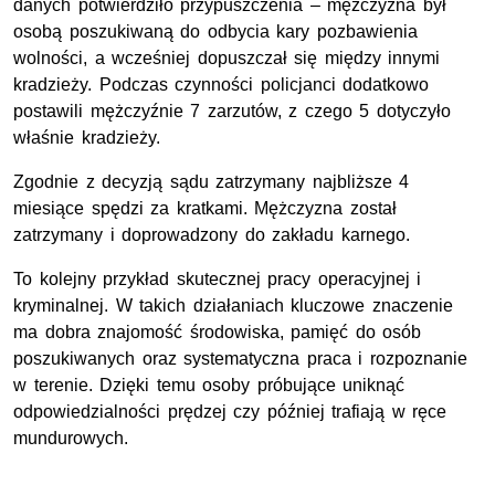
danych potwierdziło przypuszczenia – mężczyzna był
osobą poszukiwaną do odbycia kary pozbawienia
wolności, a wcześniej dopuszczał się między innymi
kradzieży. Podczas czynności policjanci dodatkowo
postawili mężczyźnie 7 zarzutów, z czego 5 dotyczyło
właśnie kradzieży.
Zgodnie z decyzją sądu zatrzymany najbliższe 4
miesiące spędzi za kratkami. Mężczyzna został
zatrzymany i doprowadzony do zakładu karnego.
To kolejny przykład skutecznej pracy operacyjnej i
kryminalnej. W takich działaniach kluczowe znaczenie
ma dobra znajomość środowiska, pamięć do osób
poszukiwanych oraz systematyczna praca i rozpoznanie
w terenie. Dzięki temu osoby próbujące uniknąć
odpowiedzialności prędzej czy później trafiają w ręce
mundurowych.