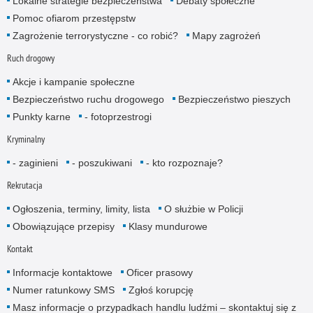
Lokalne strategie bezpieczeństwa
Debaty społeczne
Pomoc ofiarom przestępstw
Zagrożenie terrorystyczne - co robić?
Mapy zagrożeń
Ruch drogowy
Akcje i kampanie społeczne
Bezpieczeństwo ruchu drogowego
Bezpieczeństwo pieszych
Punkty karne
- fotoprzestrogi
Kryminalny
- zaginieni
- poszukiwani
- kto rozpoznaje?
Rekrutacja
Ogłoszenia, terminy, limity, lista
O służbie w Policji
Obowiązujące przepisy
Klasy mundurowe
Kontakt
Informacje kontaktowe
Oficer prasowy
Numer ratunkowy SMS
Zgłoś korupcję
Masz informacje o przypadkach handlu ludźmi – skontaktuj się z