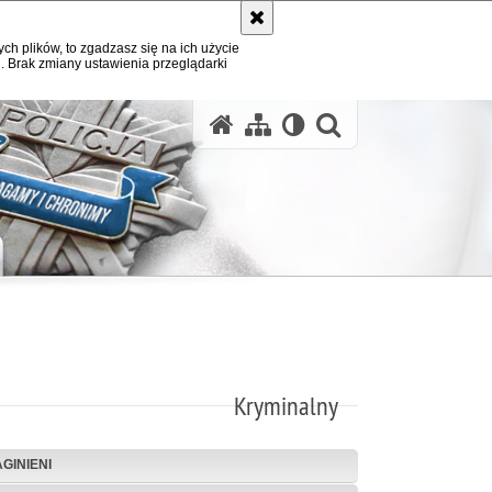
ych plików, to zgadzasz się na ich użycie
. Brak zmiany ustawienia przeglądarki
otwórz wysz
Kryminalny
AGINIENI