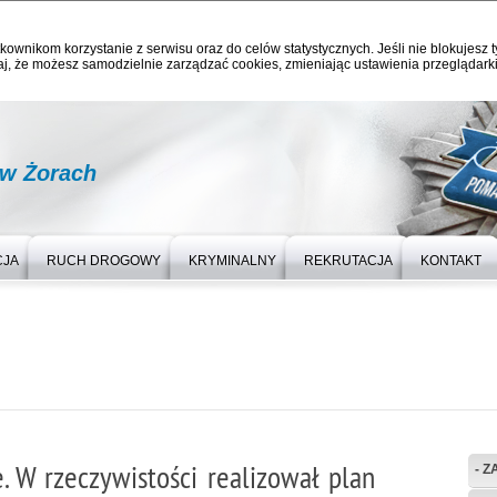
kownikom korzystanie z serwisu oraz do celów statystycznych. Jeśli nie blokujesz t
j, że możesz samodzielnie zarządzać cookies, zmieniając ustawienia przeglądarki
 w Żorach
CJA
RUCH DROGOWY
KRYMINALNY
REKRUTACJA
KONTAKT
e. W rzeczywistości realizował plan
- Z