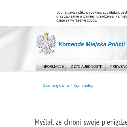
Strona używa plików cookies, aby ułatwić użyt
oraz zapisanie w pamięci urządzenia. Pamięta
oznacza wyrażenie zgody.
Komenda Miejska Policji
INFORMACJE
Z ŻYCIA JEDNOSTKI
PREWEN
Strona główna
Kryminalny
Myślał, że chroni swoje pieniądz