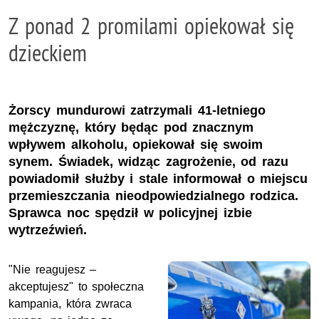
Z ponad 2 promilami opiekował się
dzieckiem
Żorscy mundurowi zatrzymali 41-letniego
mężczyznę, który będąc pod znacznym
wpływem alkoholu, opiekował się swoim
synem. Świadek, widząc zagrożenie, od razu
powiadomił służby i stale informował o miejscu
przemieszczania nieodpowiedzialnego rodzica.
Sprawca noc spędził w policyjnej izbie
wytrzeźwień.
"Nie reagujesz –
akceptujesz" to społeczna
kampania, która zwraca