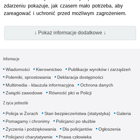
zdarzeniu pokazuje, jak czasem mało potrzeba, aby
zareagować i uchronić przed możliwym zagrożeniem.
↓ Pokaż informacje dodatkowe ↓
Informacje
Wiadomości
Kierownictwo
Publikacje wyroków i zarządzeń
Polemiki, sprostowania
Deklaracja dostępności
Multimedia - klauzula informacyjna
Ochrona danych
Związki zawodowe
Równość płci w Policji
Z życia jednostki
Policja w Żorach
Stan bezpieczeństwa (statystyka)
Galeria
Pomagamy i chronimy
Policjanci po służbie
Życzenia i podziękowania
Dla policjantów
Ogłoszenia
Policjanci charytatywnie
Prawa człowieka