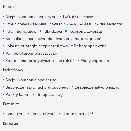
Prewencja
Akcje i kampanie społeczne
Twój dzielnicowy
Dzielnicowy Bliżej Nas
WIDZISZ – REAGUJ!
- dla senio­rów
- dla internautów
- dla dzieci
- ochrona zwierząt
Konsultacje społeczne dot. tworzenia map zagrożeń
Lokalne strategie bezpieczeństwa
Debaty społeczne
Pomoc ofiarom przestępstw
Zagrożenie terrorystyczne - co robić?
Mapy zagrożeń
Ruch drogowy
Akcje i kampanie społeczne
Bezpieczeństwo ruchu drogowego
Bezpieczeństwo pieszych
Punkty karne
- fotoprzestrogi
Kryminalny
- zaginieni
- poszukiwani
- kto rozpoznaje?
Rekrutacja