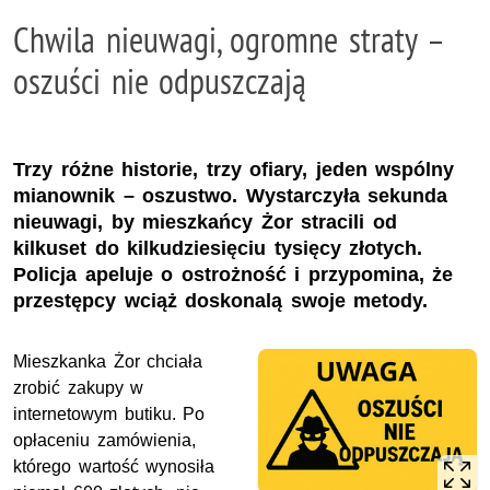
Chwila nieuwagi, ogromne straty –
oszuści nie odpuszczają
Trzy różne historie, trzy ofiary, jeden wspólny
mianownik – oszustwo. Wystarczyła sekunda
nieuwagi, by mieszkańcy Żor stracili od
kilkuset do kilkudziesięciu tysięcy złotych.
Policja apeluje o ostrożność i przypomina, że
przestępcy wciąż doskonalą swoje metody.
Mieszkanka Żor chciała
zrobić zakupy w
internetowym butiku. Po
opłaceniu zamówienia,
którego wartość wynosiła