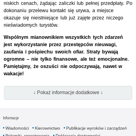
niskich cenach, żądając zaliczki lub pełnej przedpłaty. Po
dokonaniu przelewu kontakt się urywa, a miejsce
okazuje się nieistniejące lub już zajęte przez niczego
nieświadomych turystów.
Wspólnym mianownikiem wszystkich tych zdarzeń
jest wykorzystanie przez przestępców nieuwagi,
zaufania i pośpiechu swoich ofiar. Straty bywają
ogromne – nie tylko finansowe, ale też emocjonalne.
Pamiętajmy, że oszuści nie odpoczywają, nawet w
wakacje!
↓ Pokaż informacje dodatkowe ↓
Informacje
Wiadomości
Kierownictwo
Publikacje wyroków i zarządzeń
Polemiki, sprostowania
Deklaracja dostępności