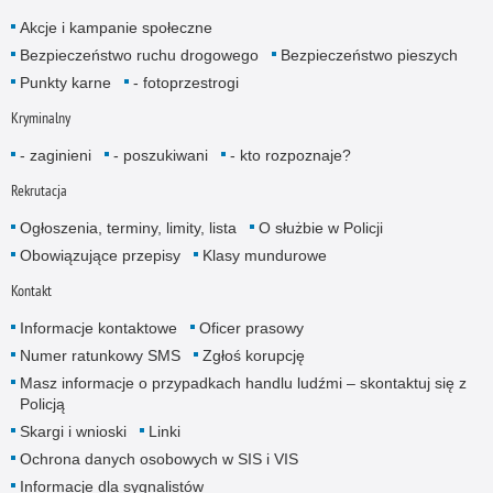
Akcje i kampanie społeczne
Bezpieczeństwo ruchu drogowego
Bezpieczeństwo pieszych
Punkty karne
- fotoprzestrogi
Kryminalny
- zaginieni
- poszukiwani
- kto rozpoznaje?
Rekrutacja
Ogłoszenia, terminy, limity, lista
O służbie w Policji
Obowiązujące przepisy
Klasy mundurowe
Kontakt
Informacje kontaktowe
Oficer prasowy
Numer ratunkowy SMS
Zgłoś korupcję
Masz informacje o przypadkach handlu ludźmi – skontaktuj się z
Policją
Skargi i wnioski
Linki
Ochrona danych osobowych w SIS i VIS
Informacje dla sygnalistów