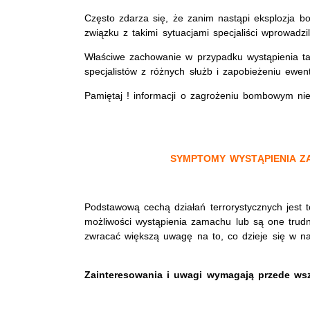
Często zdarza się, że zanim nastąpi eksplozja b
związku z takimi sytuacjami specjaliści wprowadzi
Właściwe zachowanie w przypadku wystąpienia tak
specjalistów z różnych służb i zapobieżeniu ewe
Pamiętaj ! informacji o zagrożeniu bombowym nie
SYMPTOMY WYSTĄPIENIA 
Podstawową cechą działań terrorystycznych jest
możliwości wystąpienia zamachu lub są one trudno
zwracać większą uwagę na to, co dzieje się w na
Zainteresowania i uwagi wymagają przede ws