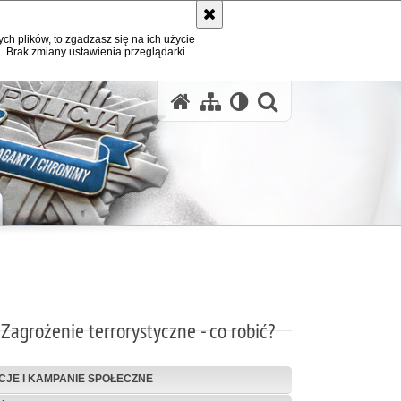
ych plików, to zgadzasz się na ich użycie
. Brak zmiany ustawienia przeglądarki
otwórz wysz
Zagrożenie terrorystyczne - co robić?
CJE I KAMPANIE SPOŁECZNE