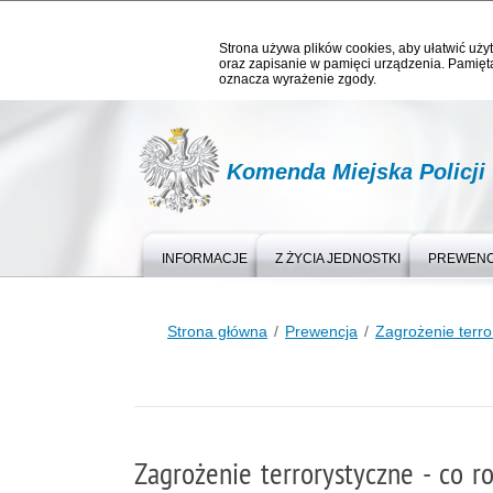
Strona używa plików cookies, aby ułatwić użyt
oraz zapisanie w pamięci urządzenia. Pamięta
oznacza wyrażenie zgody.
Komenda Miejska Policji
INFORMACJE
Z ŻYCIA JEDNOSTKI
PREWEN
Strona główna
Prewencja
Zagrożenie terro
Zagrożenie terrorystyczne - co ro