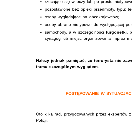
rzucające się w oczy lub po prostu nietypo
pozostawione bez opieki przedmioty, typu: tec
osoby wyglądające na obcokrajowców;
osoby ubrane nietypowo do występującej por
samochody, a w szczególności
furgonetki
, 
synagog lub miejsc organizowania imprez m
Należy jednak pamiętać, że terrorysta nie za
tłumu szczególnym wyglądem.
POSTĘPOWANIE W SYTUACJAC
Oto kilka rad, przygotowanych przez ekspertów z
Policji.