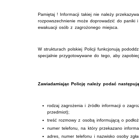
Pamiętaj ! Informacji takiej nie należy przekazy
rozpowszechnienie może doprowadzić do paniki i
ewakuacji osób z zagrożonego miejsca.
W strukturach polskiej Policji funkcjonują pododdz
specjalnie przygotowywane do tego, aby zapobieg
Zawiadamiając Policję należy podać następują
rodzaj zagrożenia i źródło informacji o zagro
przedmiot);
treść rozmowy z osobą informującą o podło
numer telefonu, na który przekazano informac
adres, numer telefonu i nazwisko osoby zgłas