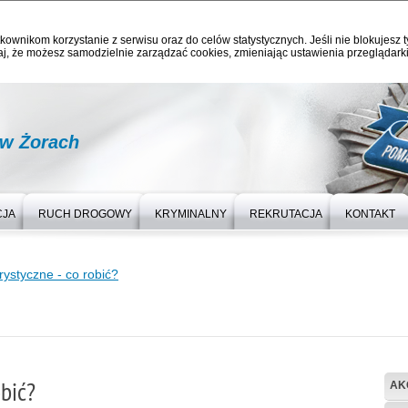
kownikom korzystanie z serwisu oraz do celów statystycznych. Jeśli nie blokujesz t
j, że możesz samodzielnie zarządzać cookies, zmieniając ustawienia przeglądarki
 w Żorach
CJA
RUCH DROGOWY
KRYMINALNY
REKRUTACJA
KONTAKT
rystyczne - co robić?
bić?
AK