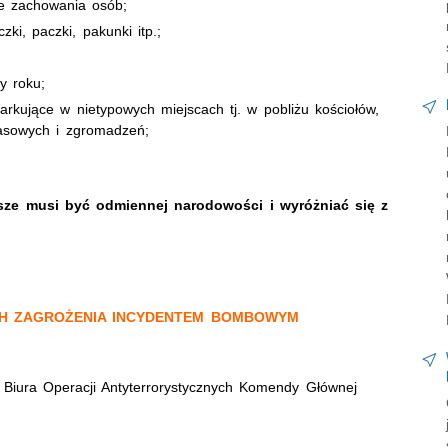
we zachowania osób;
zki, paczki, pakunki itp.;
y roku;
parkujące w nietypowych miejscach tj. w pobliżu kościołów,
asowych i zgromadzeń;
wsze musi być odmiennej narodowości i wyróżniać się z
H ZAGROŻENIA INCYDENTEM BOMBOWYM
 Biura Operacji Antyterrorystycznych Komendy Głównej