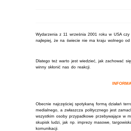
Wydarzenia z 11 września 2001 roku w USA czy
najlepiej, że na świecie nie ma kraju wolnego o
Dlatego też warto jest wiedzieć, jak zachować si
winny skłonić nas do reakcji.
INFORM
Obecnie najczęściej spotykaną formą działań ter
medialnego, a zwłaszcza politycznego jest zama
wszystkim osoby przypadkowe przebywające w mi
skupisk ludzi, jak np. imprezy masowe, targowisk
komunikacji.