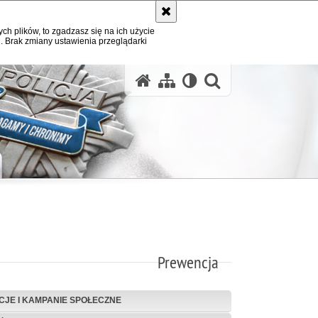
ych plików, to zgadzasz się na ich użycie
. Brak zmiany ustawienia przeglądarki
otwórz wysz
Prewencja
CJE I KAMPANIE SPOŁECZNE