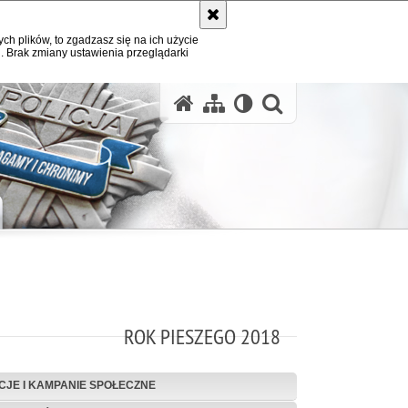
ych plików, to zgadzasz się na ich użycie
. Brak zmiany ustawienia przeglądarki
otwórz wysz
ROK PIESZEGO 2018
CJE I KAMPANIE SPOŁECZNE