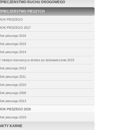
ZPIECZEŃSTWO RUCHU DROGOWEGO
ZPIECZEŃSTWO PIESZYCH
ROK PIESZEGO
ROK PIESZEGO 2017
Rok pieszego 2016
Rok pieszego 2015
Rok pieszego 2014
Z młodym kierowcą w drodze po doświadczenie 2015
Rok pieszego 2012
Rok pieszego 2011
Rok pieszego 2010
Rok pieszego 2009
Rok pieszego 2013
ROK PIESZEGO 2018
Rok pieszego 2019
NKTY KARNE