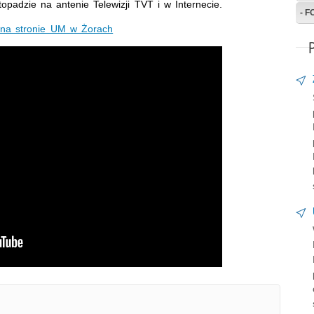
padzie na antenie Telewizji TVT i w Internecie.
- 
e na stronie UM w Żorach