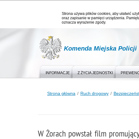
Strona używa plików cookies, aby ułatwić użyt
oraz zapisanie w pamięci urządzenia. Pamięta
oznacza wyrażenie zgody.
Komenda Miejska Policji
INFORMACJE
Z ŻYCIA JEDNOSTKI
PREWEN
Strona główna
Ruch drogowy
Bezpieczeńs
W Żorach powstał film promując