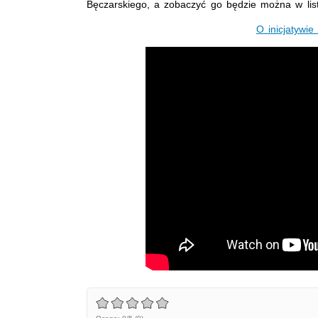
Bęczarskiego, a zobaczyć go będzie można w listo
O inicjatywi