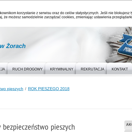
kownikom korzystanie z serwisu oraz do celów statystycznych. Jeśli nie blokujesz t
j, że możesz samodzielnie zarządzać cookies, zmieniając ustawienia przeglądarki
 w Żorach
CJA
RUCH DROGOWY
KRYMINALNY
REKRUTACJA
KONTAKT
two pieszych
ROK PIESZEGO 2018
y bezpieczeństwo pieszych
AK