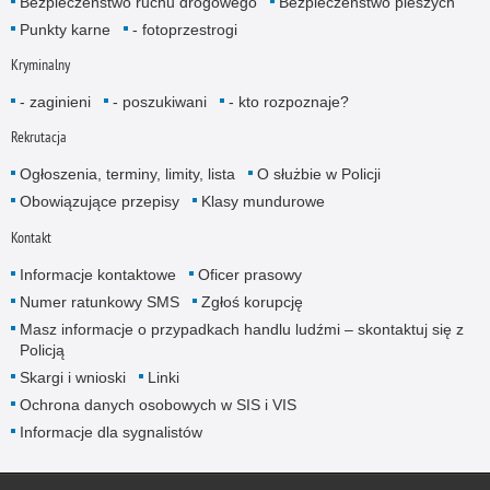
Bezpieczeństwo ruchu drogowego
Bezpieczeństwo pieszych
Punkty karne
- fotoprzestrogi
Kryminalny
- zaginieni
- poszukiwani
- kto rozpoznaje?
Rekrutacja
Ogłoszenia, terminy, limity, lista
O służbie w Policji
Obowiązujące przepisy
Klasy mundurowe
Kontakt
Informacje kontaktowe
Oficer prasowy
Numer ratunkowy SMS
Zgłoś korupcję
Masz informacje o przypadkach handlu ludźmi – skontaktuj się z
Policją
Skargi i wnioski
Linki
Ochrona danych osobowych w SIS i VIS
Informacje dla sygnalistów