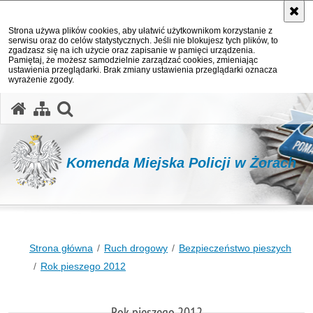
Strona używa plików cookies, aby ułatwić użytkownikom korzystanie z
serwisu oraz do celów statystycznych. Jeśli nie blokujesz tych plików, to
zgadzasz się na ich użycie oraz zapisanie w pamięci urządzenia.
Pamiętaj, że możesz samodzielnie zarządzać cookies, zmieniając
ustawienia przeglądarki. Brak zmiany ustawienia przeglądarki oznacza
wyrażenie zgody.
otwórz wyszukiwarkę
Komenda Miejska Policji w Żorach
Strona główna
Ruch drogowy
Bezpieczeństwo pieszych
Rok pieszego 2012
Rok pieszego 2012