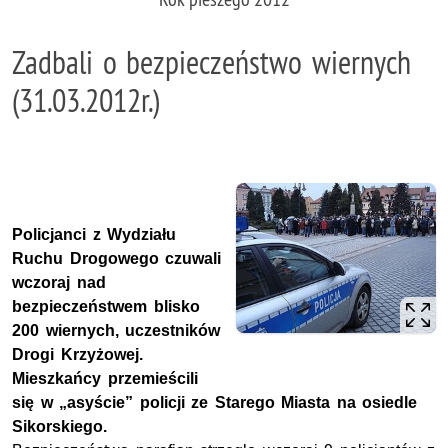
Zadbali o bezpieczeństwo wiernych
(31.03.2012r.)
Policjanci z Wydziału
Ruchu Drogowego czuwali
wczoraj nad
bezpieczeństwem blisko
200 wiernych, uczestników
Drogi Krzyżowej.
Mieszkańcy przemieścili
się w „asyście” policji ze Starego Miasta na osiedle
Sikorskiego.