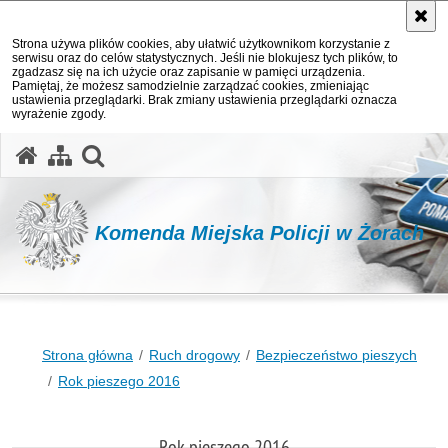
Strona używa plików cookies, aby ułatwić użytkownikom korzystanie z
serwisu oraz do celów statystycznych. Jeśli nie blokujesz tych plików, to
zgadzasz się na ich użycie oraz zapisanie w pamięci urządzenia.
Pamiętaj, że możesz samodzielnie zarządzać cookies, zmieniając
ustawienia przeglądarki. Brak zmiany ustawienia przeglądarki oznacza
wyrażenie zgody.
otwórz wyszukiwarkę
Komenda Miejska Policji w Żorach
Strona główna
Ruch drogowy
Bezpieczeństwo pieszych
Rok pieszego 2016
Rok pieszego 2016