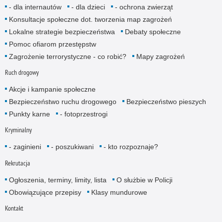
- dla internautów
- dla dzieci
- ochrona zwierząt
Konsultacje społeczne dot. tworzenia map zagrożeń
Lokalne strategie bezpieczeństwa
Debaty społeczne
Pomoc ofiarom przestępstw
Zagrożenie terrorystyczne - co robić?
Mapy zagrożeń
Ruch drogowy
Akcje i kampanie społeczne
Bezpieczeństwo ruchu drogowego
Bezpieczeństwo pieszych
Punkty karne
- fotoprzestrogi
Kryminalny
- zaginieni
- poszukiwani
- kto rozpoznaje?
Rekrutacja
Ogłoszenia, terminy, limity, lista
O służbie w Policji
Obowiązujące przepisy
Klasy mundurowe
Kontakt